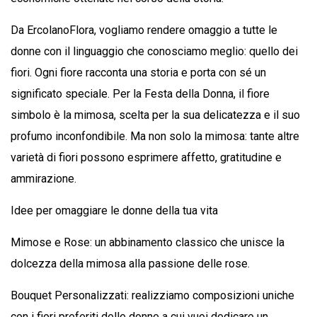
Da ErcolanoFlora, vogliamo rendere omaggio a tutte le
donne con il linguaggio che conosciamo meglio: quello dei
fiori. Ogni fiore racconta una storia e porta con sé un
significato speciale. Per la Festa della Donna, il fiore
simbolo è la mimosa, scelta per la sua delicatezza e il suo
profumo inconfondibile. Ma non solo la mimosa: tante altre
varietà di fiori possono esprimere affetto, gratitudine e
ammirazione.
Idee per omaggiare le donne della tua vita
Mimose e Rose: un abbinamento classico che unisce la
dolcezza della mimosa alla passione delle rose.
Bouquet Personalizzati: realizziamo composizioni uniche
con i fiori preferiti delle donne a cui vuoi dedicare un