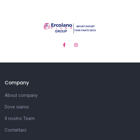
Company
About company
Dove siamo
Il nostro Team
Contattaci