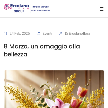
24 Feb, 2025
Eventi
Di
Ercolanoflora
8 Marzo, un omaggio alla
bellezza