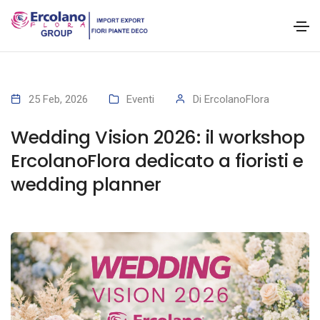
25 Feb, 2026
Eventi
Di
ErcolanoFlora
Wedding Vision 2026: il workshop
ErcolanoFlora dedicato a fioristi e
wedding planner